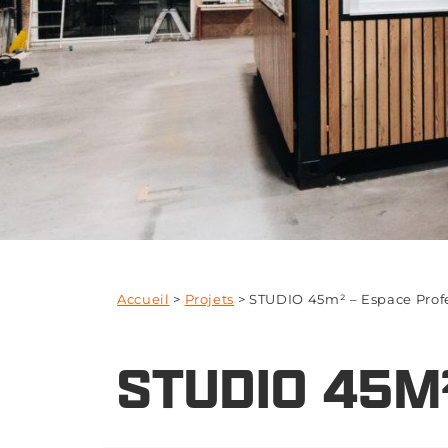
Accueil
>
Projets
>
STUDIO 45m² – Espace Prof
STUDIO 45M