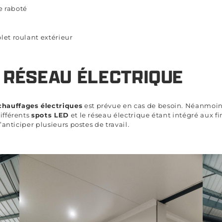
e raboté
let roulant extérieur
 RÉSEAU ÉLECTRIQUE
chauffages électriques
est prévue en cas de besoin. Néanmoins
différents
spots LED
et le réseau électrique étant intégré aux fi
anticiper plusieurs postes de travail.