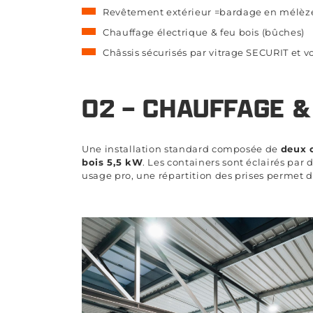
Revêtement extérieur =bardage en mélèz
Chauffage électrique & feu bois (bûches)
Châssis sécurisés par vitrage SECURIT et vo
02 – CHAUFFAGE &
Une installation standard composée de
deux 
bois 5,5 kW
. Les containers sont éclairés par 
usage pro, une répartition des prises permet d’