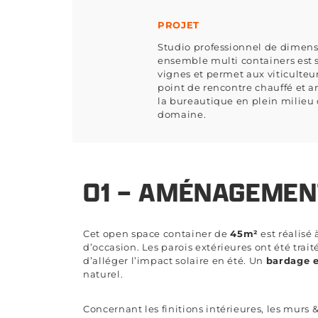
PROJET
Studio professionnel de dimens
ensemble multi containers est s
vignes et permet aux viticulteur
point de rencontre chauffé et
la bureautique en plein milieu 
domaine.
01 – AMÉNAGEMEN
Cet open space container de
45m²
est réalisé
d’occasion. Les parois extérieures ont été trait
d’alléger l’impact solaire en été. Un
bardage e
naturel.
Concernant les finitions intérieures, les murs 