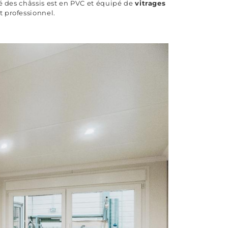
té des châssis est en PVC et équipé de
vitrages
t professionnel.