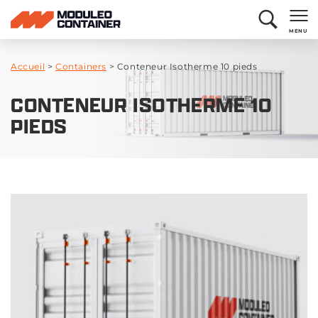
MENU
Accueil
>
Containers
>
Conteneur Isotherme 10 pieds
CONTENEUR ISOTHERME 10
PIEDS