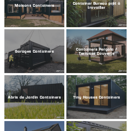
Container Bureau prêt à
Maisons Containers
travailler
Containers Pergola /
Garages Containers
Terrasse Couverte
Abris de Jardin Containers
Tiny Houses Containers