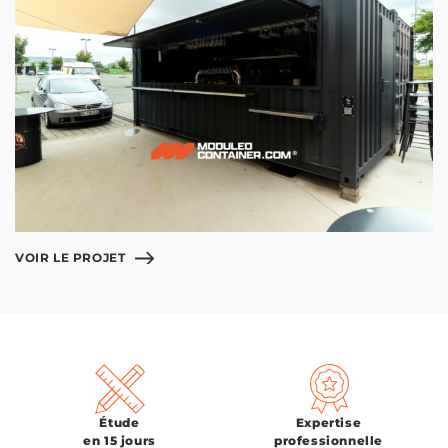
VOIR LE PROJET
Étude
Expertise
en 15 jours
professionnelle