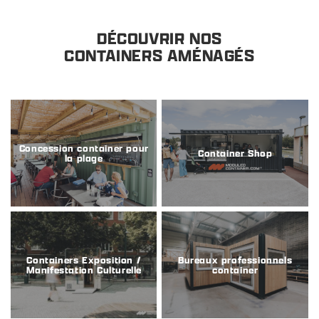
DÉCOUVRIR NOS
CONTAINERS AMÉNAGÉS
Concession container pour
Container Shop
la plage
Containers Exposition /
Bureaux professionnels
Manifestation Culturelle
container