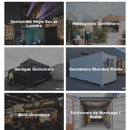
Containers Régie Son et
Restaurants Containers
Lumière
Garages Containers
Containers Chambre Froide
Containers de Stockage /
Bars Containers
Atelier