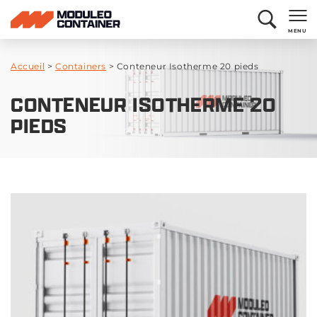
MENU
Accueil
>
Containers
>
Conteneur Isotherme 20 pieds
CONTENEUR ISOTHERME 20
PIEDS