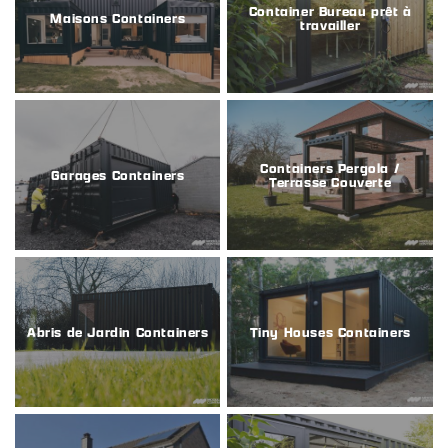
Container Bureau prêt à
Maisons Containers
travailler
Containers Pergola /
Garages Containers
Terrasse Couverte
Abris de Jardin Containers
Tiny Houses Containers