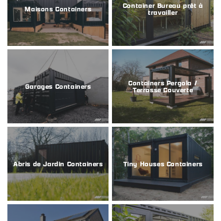
Container Bureau prêt à
Maisons Containers
travailler
Containers Pergola /
Garages Containers
Terrasse Couverte
Abris de Jardin Containers
Tiny Houses Containers