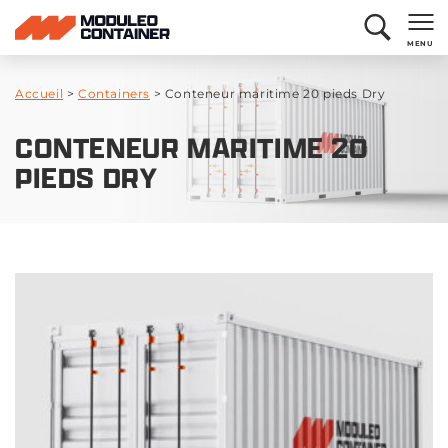
MENU
Accueil
>
Containers
>
Conteneur maritime 20 pieds Dry
CONTENEUR MARITIME 20
PIEDS DRY